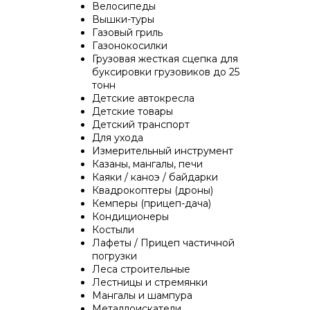
Велосипеды
Вышки-туры
Газовый гриль
Газонокосилки
Грузовая жесткая сцепка для
буксировки грузовиков до 25
тонн
Детские автокресла
Детские товары
Детский транспорт
Для ухода
Измерительный инструмент
Казаны, мангалы, печи
Каяки / каноэ / байдарки
Квадрокоптеры (дроны)
Кемперы (прицеп-дача)
Кондиционеры
Костыли
Лафеты / Прицеп частичной
погрузки
Леса строительные
Лестницы и стремянки
Мангалы и шампура
Металлоискатели