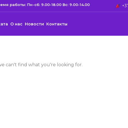
емя работы: Пн-сб: 9.00-18.00 Вс: 9.00-14.00
+37
ката
О нас
Новости
Контакты
we can't find what you're looking for.