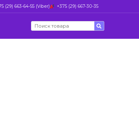
5 (29) 663-64-55 (Viber)
+375 (29) 667-30-35