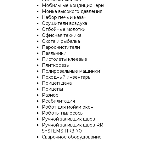
Мобильные кондиционеры
Мойка высокого давления
Набор печь и казан
Осушители воздуха
Отбойные молотки
Офисная техника
Охота и рыбалка
Пароочистители
Паяльники
Пистолеты клеевые
Плиткорезы
Полировальные машинки
Походный инвентарь
Прицеп дача
Прицепы
Разное
Реабилитация
Робот для мойки окон
Роботы-пылесосы
Ручной заливщик швов
Ручной заливщик швов RR-
SYSTEMS ПКЗ-70
Сварочное оборудование