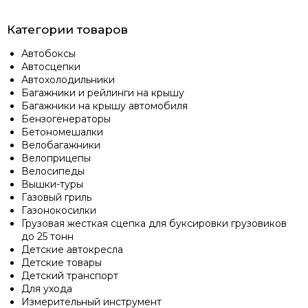
Категории товаров
Автобоксы
Автосцепки
Автохолодильники
Багажники и рейлинги на крышу
Багажники на крышу автомобиля
Бензогенераторы
Бетономешалки
Велобагажники
Велоприцепы
Велосипеды
Вышки-туры
Газовый гриль
Газонокосилки
Грузовая жесткая сцепка для буксировки грузовиков
до 25 тонн
Детские автокресла
Детские товары
Детский транспорт
Для ухода
Измерительный инструмент