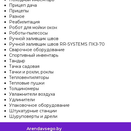
Прицеп дача
Прицепы
Разное
Реабилитация
Робот для мойки окон
Роботы-пылесосы
Ручной заливщик швов
Ручной заливщик швов RR-SYSTEMS ПКЗ-70
Сварочное оборудование
Спортивный инвентарь
Тандыр
Тачка садовая
Тачки и рохли, роклы
Тепловентиляторы
Тепловые пушки
Толщиномеры
Увлажнители воздуха
Удлинители
Упаковочное оборудование
Штукатурные станции
Шуруповерты и дрели
Arendavsego.by