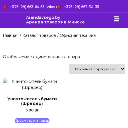
+375 (29) 663-64-55 (Viber)
+375 (29) 667-30-35
Arendavsego.by
Аренда товаров в Минске
Главная
/
Каталог товаров
/ Офисная техника
Отображение единственного товара
Уничтожитель бумаги
(Шредер)
5.00
Br
Просмотреть товар