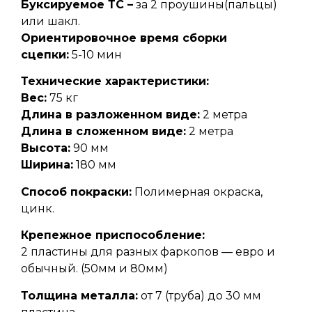
Буксируемое ТС –
за 2 проушины(пальцы)
или шакл.
Ориентировочное время сборки
сцепки:
5-10 мин
Технические характеристики:
Вес:
75 кг
Длина в разложенном виде:
2 метра
Длина в сложенном виде:
2 метра
Высота:
90 мм
Ширина:
180 мм
Способ покраски:
Полимерная окраска,
цинк.
Крепежное приспособление:
2 пластины для разных фаркопов — евро и
обычный. (50мм и 80мм)
Толщина металла:
от 7 (труба) до 30 мм