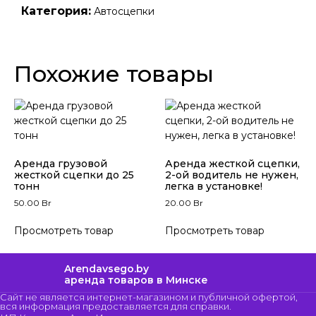
Категория:
Автосцепки
Похожие товары
Аренда грузовой
Аренда жесткой сцепки,
жесткой сцепки до 25
2-ой водитель не нужен,
тонн
легка в установке!
50.00
Br
20.00
Br
Просмотреть товар
Просмотреть товар
Arendavsego.by
аренда товаров в Минске
Сайт не является интернет-магазином и публичной офертой,
вся информация предоставляется для справки.