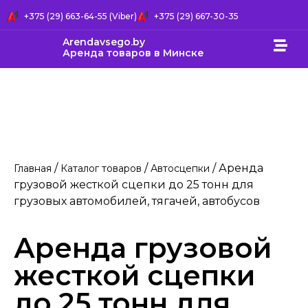
+375 (29) 663-64-55 (Viber)
+375 (29) 667-30-35
Arendavsego.by
Аренда товаров в Минске
/
/
/ Аренда
Главная
Каталог товаров
Автосцепки
грузовой жесткой сцепки до 25 тонн для
грузовых автомобилей, тягачей, автобусов
Аренда грузовой
жесткой сцепки
до 25 тонн для