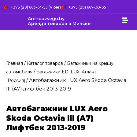
+375 (29) 663-64-55 (Viber)
+375 (29) 667-30-35
Arendavsego.by
Аренда товаров в Минске
/
/
Главная
Каталог товаров
Багажники на крышу
/
автомобиля
Багажники ED, LUX, Атлант
/ Автобагажник LUX Aero Skoda Octavia
(Россия)
III (А7) лифтбек 2013-2019
Автобагажник LUX Aero
Skoda Octavia III (А7)
Лифтбек 2013-2019