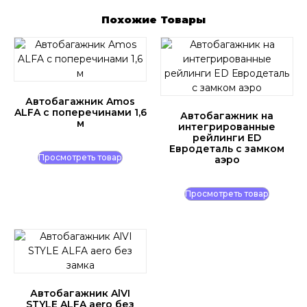
Похожие Товары
Автобагажник Amos
ALFA с поперечинами 1,6
Автобагажник на
м
интегрированные
рейлинги ED
Евродеталь с замком
Просмотреть товар
аэро
Просмотреть товар
Автобагажник AlVI
STYLE ALFA aero без