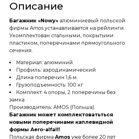
Описание
Багажник «Nowy»
алюминиевый польской
фирмы Amos устанавливается на рейлинги.
Укомплектован стальными, покрытыми
пластиком, поперечинами прямоугольного
сечения.
Материал: алюминий
Профиль: аэродинамический
Длина поперечин 1,6 м.
Грузоподъемность: 100 кг
Комплект: 4 опоры, 2 поперечины без
замка
Производитель: AMOS (Польша).
Багажник может комплектоватьться
новыми поперечинами каплевидной
формы Aero-alfa!!!
Польская фирма
Amos
уже более 20 лет