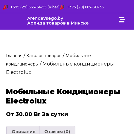
+375 (29) 663-64-55 (Viber)
+375 (29) 667-30-35
Arendavsego.by
Аренда товаров в Минске
/
/
Главная
Каталог товаров
Мобильные
/ Мобильные кондиционеры
кондиционеры
Electrolux
Мобильные Кондиционеры
Electrolux
От
30.00
Br
За сутки
Описание
Отзывы (0)