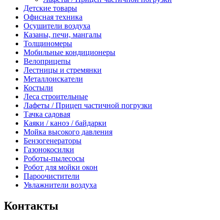
Детские товары
Офисная техника
Осушители воздуха
Казаны, печи, мангалы
Толщиномеры
Мобильные кондиционеры
Велоприцепы
Лестницы и стремянки
Металлоискатели
Костыли
Леса строительные
Лафеты / Прицеп частичной погрузки
Тачка садовая
Каяки / каноэ / байдарки
Мойка высокого давления
Бензогенераторы
Газонокосилки
Роботы-пылесосы
Робот для мойки окон
Пароочистители
Увлажнители воздуха
Контакты