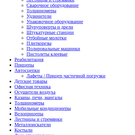
Сварочное оборудование
Толщиномеры
Удлинители
Упаковочное оборудование
Шуруповерты и дрели
Штукатурные станции
Отбойные молотки
Плиткорезы
Полировальные машинки
Пистолеты клеевые
Реабилитация
Прицепы
Автосцепки
Лафеты / Прицеп частичной погрузки
Детские товары
Офисная техника
Осушители воздуха
Казаны, печи, мангалы
Толщиномеры
Мобильные кондиционеры
Велоприцепы
Лестницы и стремянки
Металлоискатели
Костыли