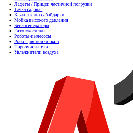
Лафеты / Прицеп частичной погрузки
Тачка садовая
Каяки / каноэ / байдарки
Мойка высокого давления
Бензогенераторы
Газонокосилки
Роботы-пылесосы
Робот для мойки окон
Пароочистители
Увлажнители воздуха