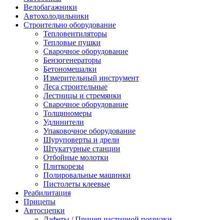
Велобагажники
Автохолодильники
Строительно оборудование
Тепловентиляторы
Тепловые пушки
Сварочное оборудование
Бензогенераторы
Бетономешалки
Измерительный инструмент
Леса строительные
Лестницы и стремянки
Сварочное оборудование
Толщиномеры
Удлинители
Упаковочное оборудование
Шуруповерты и дрели
Штукатурные станции
Отбойные молотки
Плиткорезы
Полировальные машинки
Пистолеты клеевые
Реабилитация
Прицепы
Автосцепки
Лафеты / Прицеп частичной погрузки