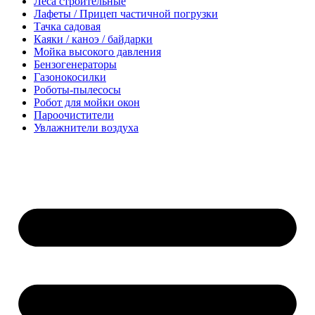
Леса строительные
Лафеты / Прицеп частичной погрузки
Тачка садовая
Каяки / каноэ / байдарки
Мойка высокого давления
Бензогенераторы
Газонокосилки
Роботы-пылесосы
Робот для мойки окон
Пароочистители
Увлажнители воздуха