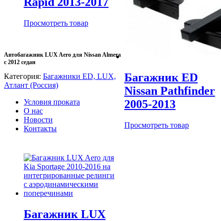
Rapid 2013-2017
Просмотреть товар
Автобагажник LUX Aero для Nissan Almera
с 2012 седан
Багажник ED
Категория:
Багажники ED, LUX,
Атлант (Россия)
Nissan Pathfinder
Условия проката
2005-2013
О нас
Новости
Просмотреть товар
Контакты
Багажник LUX