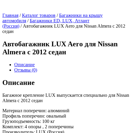
Главная
/
Каталог товаров
/
Багажники на крышу
автомобиля
/
Багажники ED, LUX, Атлант
(Россия)
/ Автобагажник LUX Aero для Nissan Almera с 2012
седан
Автобагажник LUX Aero для Nissan
Almera с 2012 седан
Описание
Отзывы (0)
Описание
Багажное крепление LUX выпускается специально для Nissan
Almera с 2012 седан
Материал поперечин: алюминий
Профиль поперечин: овальный
Грузоподъемность: 100 кг
Комплект: 4 опоры , 2 поперечины
Производитель: LUX (Россия).