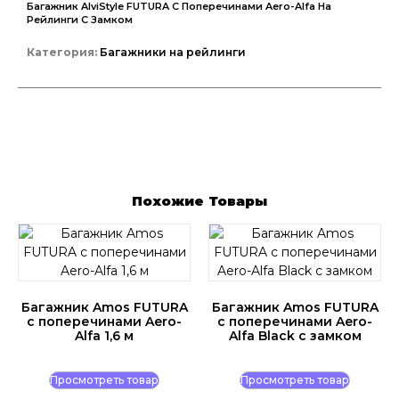
Багажник AlviStyle FUTURA C Поперечинами Aero-Alfa На
Рейлинги С Замком
Категория:
Багажники на рейлинги
Похожие Товары
Багажник Amos FUTURA
Багажник Amos FUTURA
c поперечинами Aero-
c поперечинами Aero-
Alfa 1,6 м
Alfa Black с замком
Просмотреть товар
Просмотреть товар