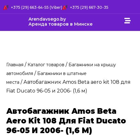
+375 (29) 663-64-55 (Viber)
+375 (29) 667-30-35
Arendavsego.by
Аренда товаров в Минске
/
/
Главная
Каталог товаров
Багажники на крышу
/
автомобиля
Багажники в штатные
/ Автобагажник Amos Beta aero kit 108 для
места
Fiat Ducato 96-05 и 2006- (1,6 м)
Автобагажник Amos Beta
Aero Kit 108 Для Fiat Ducato
96-05 И 2006- (1,6 М)