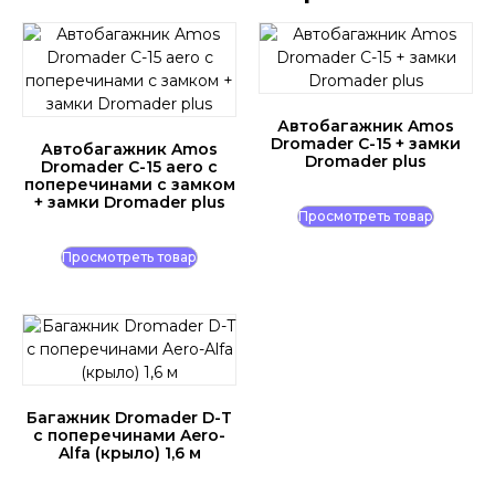
Автобагажник Amos
Dromader C-15 + замки
Автобагажник Amos
Dromader plus
Dromader C-15 aero с
поперечинами с замком
+ замки Dromader plus
Просмотреть товар
Просмотреть товар
Багажник Dromader D-T
с поперечинами Aero-
Alfa (крыло) 1,6 м