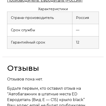
Производитель: Евродеталь (Россия)
Характеристики
Страна-производитель
Россия
Срок службы
—
Гарантийный срок
12
Отзывы
Отзывов пока нет.
Будьте первым, кто оставил отзыв на
“Автобагажник в штатные места ED
Евродеталь (Вид Е — С15) крыло black”
Ваш адрес email не будет опубликован.