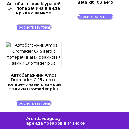
Beta kit 103 aero
Автобагажник Муравей
D-T поперечина в виде
крыла с замком
Просмотреть товар
Просмотреть товар
Автобагажник Amos
Dromader C-15 aero с
поперечинами с замком
+ замки Dromader plus
Просмотреть товар
Arendavsego.by
аренда товаров в Минске