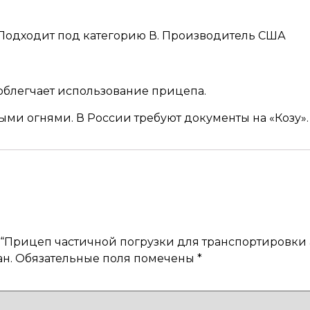
 Подходит под категорию В. Производитель США
 облегчает использование прицепа.
ми огнями. В России требуют документы на «Козу».
а “Прицеп частичной погрузки для транспортировки
н.
Обязательные поля помечены
*