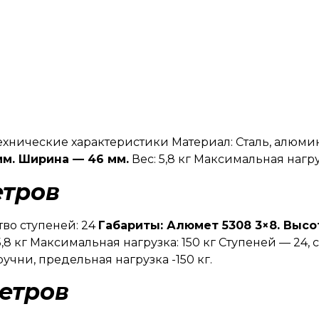
ехнические характеристики Материал: Сталь, алюми
мм. Ширина — 46 мм.
Вес: 5,8 кг Максимальная нагруз
етров
во ступеней: 24
Габариты: Алюмет 5308 3×8. Высо
5,8 кг Максимальная нагрузка: 150 кг Ступеней — 24,
учни, предельная нагрузка -150 кг.
етров