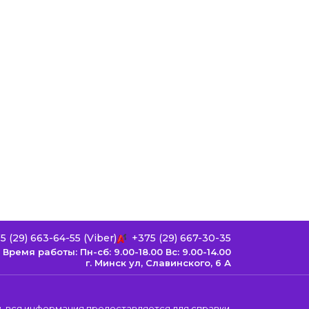
5 (29) 663-64-55 (Viber)
+375 (29) 667-30-35
Время работы: Пн-сб: 9.00-18.00 Вс: 9.00-14.00
г. Минск ул, Cлавинского, 6 А
, вся информация предоставляется для справки.