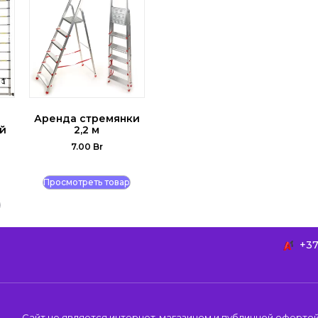
Аренда стремянки
ой
2,2 м
7.00
Br
Просмотреть товар
+37
Сайт не является интернет-магазином и публичной офертой