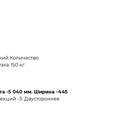
ний Количество
ка: 150 кг
та -5 040 мм. Ширина -445
 секций -3. Двустороннее