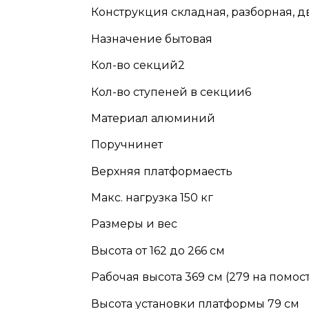
Конструкция складная, разборная, 
Назначение бытовая
Кол-во секций2
Кол-во ступеней в секции6
Материал алюминий
Поручнинет
Верхняя платформаесть
Макс. нагрузка 150 кг
Размеры и вес
Высота от 162 до 266 см
Рабочая высота 369 см (279 на помос
Высота установки платформы 79 см