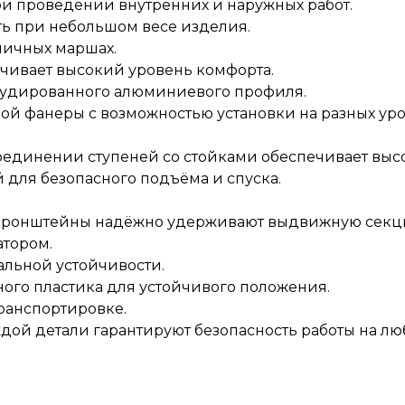
и проведении внутренних и наружных работ.
ть при небольшом весе изделия.
ничных маршах.
ечивает высокий уровень комфорта.
рудированного алюминиевого профиля.
йкой фанеры с возможностью установки на разных уро
оединении ступеней со стойками обеспечивает высо
 для безопасного подъёма и спуска.
онштейны надёжно удерживают выдвижную секцию
атором.
льной устойчивости.
ого пластика для устойчивого положения.
ранспортировке.
дой детали гарантируют безопасность работы на лю