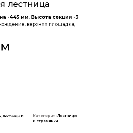
я лестница
на -445 мм. Высота секции -3
осхождение, верхняя площадка,
 м
Категория:
Лестницы
, Лестницы И
и стремянки