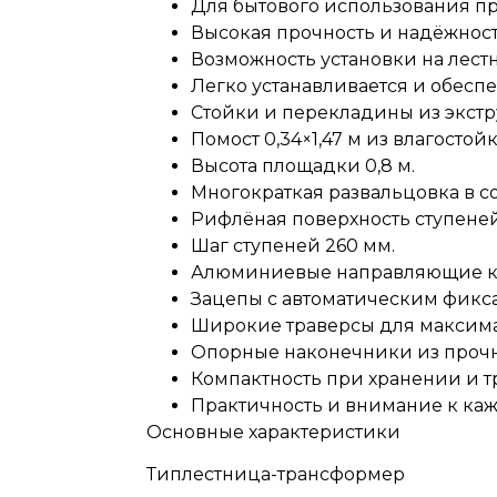
Для бытового использования пр
Высокая прочность и надёжнос
Возможность установки на лест
Легко устанавливается и обесп
Стойки и перекладины из экст
Помост 0,34×1,47 м из влагосто
Высота площадки 0,8 м.
Многократкая развальцовка в с
Рифлёная поверхность ступеней
Шаг ступеней 260 мм.
Алюминиевые направляющие кр
Зацепы с автоматическим фикс
Широкие траверсы для максима
Опорные наконечники из прочн
Компактность при хранении и т
Практичность и внимание к каж
Основные характеристики
Типлестница-трансформер