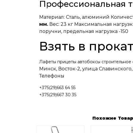
Профессиональная т
Материал: Сталь, алюминий Количест
мм.
Вес: 23 кг Максимальная нагрузк
поручни, предельная нагрузка -150
Взять в прокат
Лафеты прицепы автобоксы строительное
Минск, Восток-2, улица Славинского,
Телефоны
+375(29)663 64 55
+375(29)667 30 35
Похожие Това