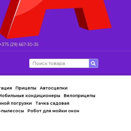
+375 (29) 667-30-35
тация
Прицепы
Автосцепки
Мобильные кондиционеры
Велоприцепы
чной погрузки
Тачка садовая
-пылесосы
Робот для мойки окон