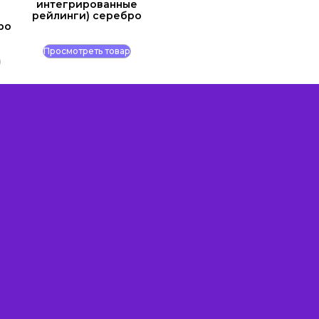
интегрированные
рейлинги) серебро
ро
Просмотреть товар