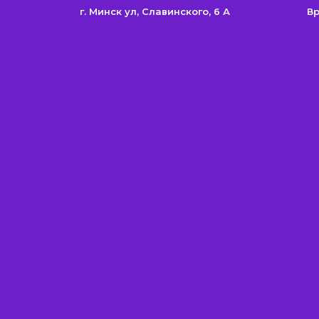
г. Минск ул, Cлавинского, 6 А
Вр