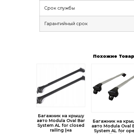
Срок службы
Гарантийный срок
Похожие Това
Багажник на крышу
авто Modula Oval Bar
Багажник на кры
System AL for closed
авто Modula Oval 
railing (на
System AL for op