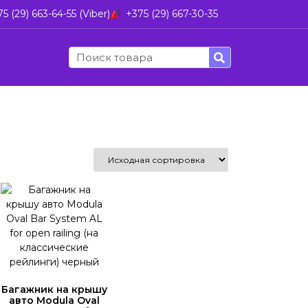
5 (29) 663-64-55 (Viber)
+375 (29) 667-30-35
Багажник на крышу
авто Modula Oval