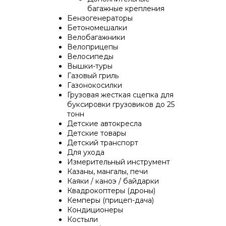
багажные крепления
Бензогенераторы
Бетономешалки
Велобагажники
Велоприцепы
Велосипеды
Вышки-туры
Газовый гриль
Газонокосилки
Грузовая жесткая сцепка для
буксировки грузовиков до 25
тонн
Детские автокресла
Детские товары
Детский транспорт
Для ухода
Измерительный инструмент
Казаны, мангалы, печи
Каяки / каноэ / байдарки
Квадрокоптеры (дроны)
Кемперы (прицеп-дача)
Кондиционеры
Костыли