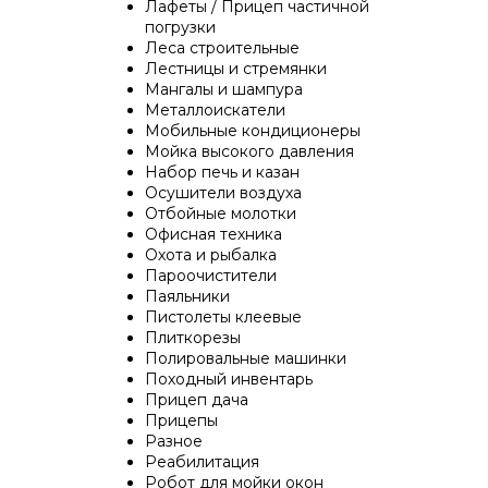
Лафеты / Прицеп частичной
погрузки
Леса строительные
Лестницы и стремянки
Мангалы и шампура
Металлоискатели
Мобильные кондиционеры
Мойка высокого давления
Набор печь и казан
Осушители воздуха
Отбойные молотки
Офисная техника
Охота и рыбалка
Пароочистители
Паяльники
Пистолеты клеевые
Плиткорезы
Полировальные машинки
Походный инвентарь
Прицеп дача
Прицепы
Разное
Реабилитация
Робот для мойки окон