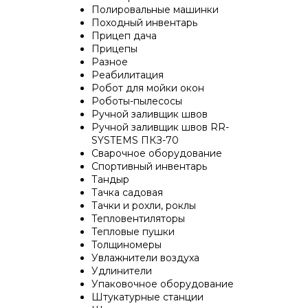
Полировальные машинки
Походный инвентарь
Прицеп дача
Прицепы
Разное
Реабилитация
Робот для мойки окон
Роботы-пылесосы
Ручной заливщик швов
Ручной заливщик швов RR-
SYSTEMS ПКЗ-70
Сварочное оборудование
Спортивный инвентарь
Тандыр
Тачка садовая
Тачки и рохли, роклы
Тепловентиляторы
Тепловые пушки
Толщиномеры
Увлажнители воздуха
Удлинители
Упаковочное оборудование
Штукатурные станции