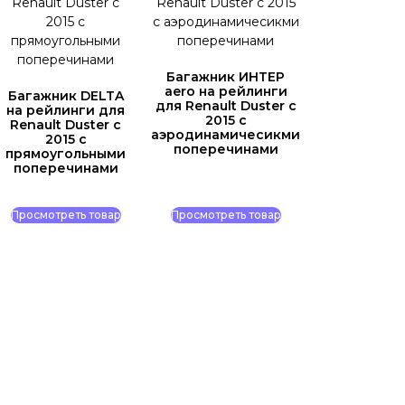
Багажник ИНТЕР
aero на рейлинги
Багажник DELTA
для Renault Duster c
на рейлинги для
2015 с
Renault Duster c
аэродинамичесикми
2015 с
поперечинами
прямоугольными
поперечинами
Просмотреть товар
Просмотреть товар