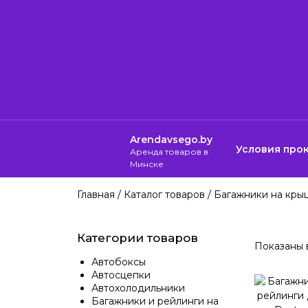
Arendavsego.by
Условия про
Аренда товаров в
Минске
Главная
/
Каталог товаров
/
Багажники на кры
Категории товаров
Показаны в
Автобоксы
Автосцепки
Автохолодильники
Багажники и рейлинги на