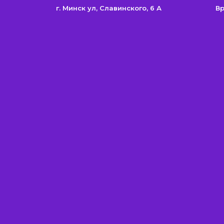
г. Минск ул, Cлавинского, 6 А
Вр