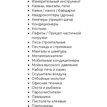
Измерительный инструмент
Казаны, мангалы, печи
Каяки / каноэ / байдарки
Квадрокоптеры (дроны)
Кемперы (прицеп-дача)
Кондиционеры
Костыли
Лафеты / Прицеп частичной
погрузки
Леса строительные
Лестницы и стремянки
Мангалы и шампура
Металлоискатели
Мобильные кондиционеры
Мойка высокого давления
Набор печь и казан
Осушители воздуха
Отбойные молотки
Офисная техника
Охота и рыбалка
Пароочистители
Паяльники
Пистолеты клеевые
Плиткорезы