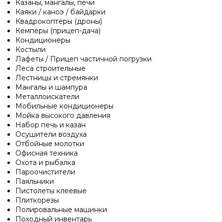
Казаны, мангалы, печи
Каяки / каноэ / байдарки
Квадрокоптеры (дроны)
Кемперы (прицеп-дача)
Кондиционеры
Костыли
Лафеты / Прицеп частичной погрузки
Леса строительные
Лестницы и стремянки
Мангалы и шампура
Металлоискатели
Мобильные кондиционеры
Мойка высокого давления
Набор печь и казан
Осушители воздуха
Отбойные молотки
Офисная техника
Охота и рыбалка
Пароочистители
Паяльники
Пистолеты клеевые
Плиткорезы
Полировальные машинки
Походный инвентарь