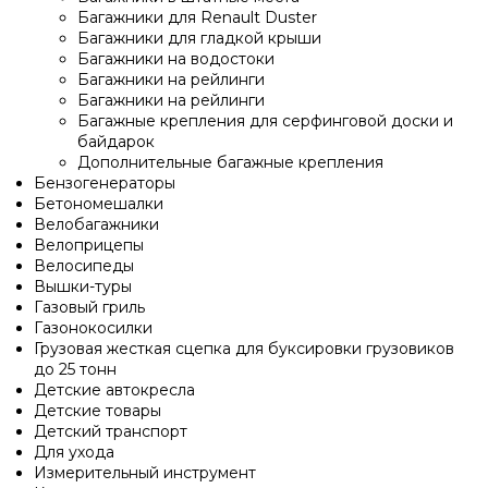
Багажники для Renault Duster
Багажники для гладкой крыши
Багажники на водостоки
Багажники на рейлинги
Багажники на рейлинги
Багажные крепления для серфинговой доски и
байдарок
Дополнительные багажные крепления
Бензогенераторы
Бетономешалки
Велобагажники
Велоприцепы
Велосипеды
Вышки-туры
Газовый гриль
Газонокосилки
Грузовая жесткая сцепка для буксировки грузовиков
до 25 тонн
Детские автокресла
Детские товары
Детский транспорт
Для ухода
Измерительный инструмент