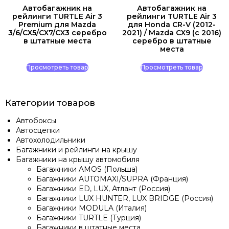
Автобагажник на
Автобагажник на
рейлинги TURTLE Air 3
рейлинги TURTLE Air 3
Premium для Mazda
для Honda CR-V (2012-
3/6/CX5/CX7/CX3 серебро
2021) / Mazda CX9 (c 2016)
в штатные места
серебро в штатные
места
Просмотреть товар
Просмотреть товар
Категории товаров
Автобоксы
Автосцепки
Автохолодильники
Багажники и рейлинги на крышу
Багажники на крышу автомобиля
Багажники AMOS (Польша)
Багажники AUTOMAXI/SUPRA (Франция)
Багажники ED, LUX, Атлант (Россия)
Багажники LUX HUNTER, LUX BRIDGE (Россия)
Багажники MODULA (Италия)
Багажники TURTLE (Турция)
Багажники в штатные места