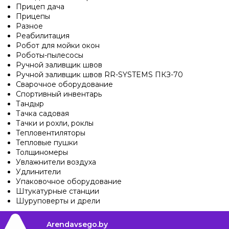
Прицеп дача
Прицепы
Разное
Реабилитация
Робот для мойки окон
Роботы-пылесосы
Ручной заливщик швов
Ручной заливщик швов RR-SYSTEMS ПКЗ-70
Сварочное оборудование
Спортивный инвентарь
Тандыр
Тачка садовая
Тачки и рохли, роклы
Тепловентиляторы
Тепловые пушки
Толщиномеры
Увлажнители воздуха
Удлинители
Упаковочное оборудование
Штукатурные станции
Шуруповерты и дрели
Arendavsego.by