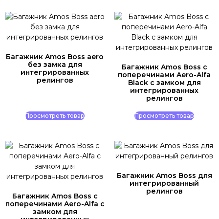
Багажник Amos Boss aero
без замка для
Багажник Amos Boss c
интегрированных
поперечинами Aero-Alfa
релингов
Black с замком для
интегрированных
релингов
Просмотреть товар
Просмотреть товар
Багажник Amos Boss для
интегрированный
релингов
Багажник Amos Boss c
поперечинами Aero-Alfa с
замком для