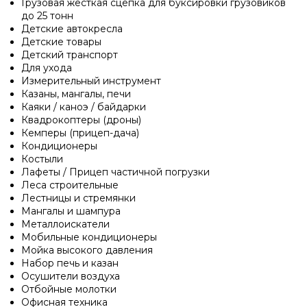
Грузовая жесткая сцепка для буксировки грузовиков
до 25 тонн
Детские автокресла
Детские товары
Детский транспорт
Для ухода
Измерительный инструмент
Казаны, мангалы, печи
Каяки / каноэ / байдарки
Квадрокоптеры (дроны)
Кемперы (прицеп-дача)
Кондиционеры
Костыли
Лафеты / Прицеп частичной погрузки
Леса строительные
Лестницы и стремянки
Мангалы и шампура
Металлоискатели
Мобильные кондиционеры
Мойка высокого давления
Набор печь и казан
Осушители воздуха
Отбойные молотки
Офисная техника