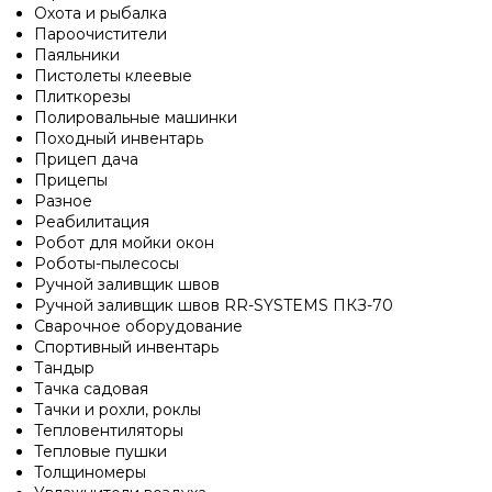
Охота и рыбалка
Пароочистители
Паяльники
Пистолеты клеевые
Плиткорезы
Полировальные машинки
Походный инвентарь
Прицеп дача
Прицепы
Разное
Реабилитация
Робот для мойки окон
Роботы-пылесосы
Ручной заливщик швов
Ручной заливщик швов RR-SYSTEMS ПКЗ-70
Сварочное оборудование
Спортивный инвентарь
Тандыр
Тачка садовая
Тачки и рохли, роклы
Тепловентиляторы
Тепловые пушки
Толщиномеры